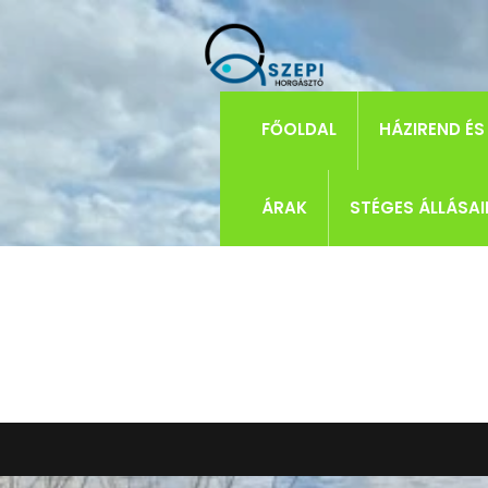
FŐOLDAL
HÁZIREND ÉS
ÁRAK
STÉGES ÁLLÁSAI